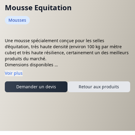
Mousse Equitation
Mousses
Une mousse spécialement conçue pour les selles
d’équitation, très haute densité (environ 100 kg par mètre
cube) et très haute résilience, certainement un des meilleurs
produits du marché.
Dimensions disponibles
2000 x 1000 x 11 cm
Voir plus
2000 x 1000 x 15 cm
Demander un devis
Retour aux produits