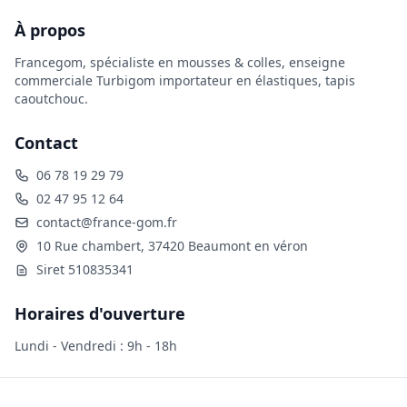
À propos
Francegom, spécialiste en mousses & colles, enseigne
commerciale Turbigom importateur en élastiques, tapis
caoutchouc.
Contact
06 78 19 29 79
02 47 95 12 64
contact@france-gom.fr
10 Rue chambert, 37420 Beaumont en véron
Siret 510835341
Horaires d'ouverture
Lundi - Vendredi : 9h - 18h
2026 Francegom. Tous droits réservés.
CGU