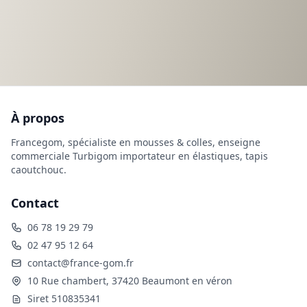
À propos
Francegom, spécialiste en mousses & colles, enseigne
commerciale Turbigom importateur en élastiques, tapis
caoutchouc.
Contact
06 78 19 29 79
02 47 95 12 64
contact@france-gom.fr
10 Rue chambert, 37420 Beaumont en véron
Siret 510835341